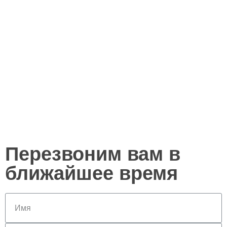
Перезвоним вам в
ближайшее время