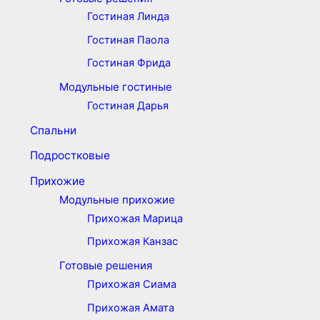
Гостиная Линда
Гостиная Паола
Гостиная Фрида
Модульные гостиные
Гостиная Дарья
Спальни
Подростковые
Прихожие
Модульные прихожие
Прихожая Марица
Прихожая Канзас
Готовые решения
Прихожая Сиама
Прихожая Амата