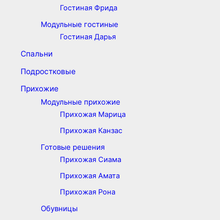
Гостиная Фрида
Модульные гостиные
Гостиная Дарья
Спальни
Подростковые
Прихожие
Модульные прихожие
Прихожая Марица
Прихожая Канзас
Готовые решения
Прихожая Сиама
Прихожая Амата
Прихожая Рона
Обувницы