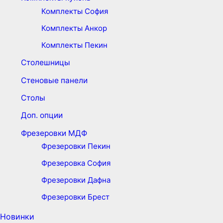
Комплекты София
Комплекты Анкор
Комплекты Пекин
Столешницы
Стеновые панели
Столы
Доп. опции
Фрезеровки МДФ
Фрезеровки Пекин
Фрезеровка София
Фрезеровки Дафна
Фрезеровки Брест
Новинки