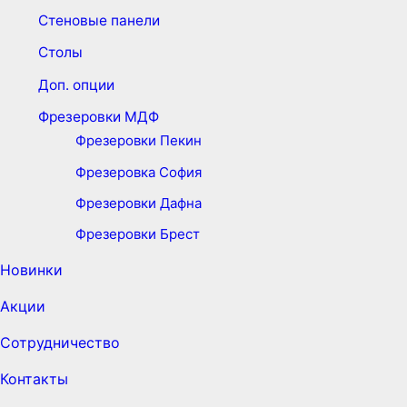
Стеновые панели
Столы
Доп. опции
Фрезеровки МДФ
Фрезеровки Пекин
Фрезеровка София
Фрезеровки Дафна
Фрезеровки Брест
Новинки
Акции
Сотрудничество
Контакты