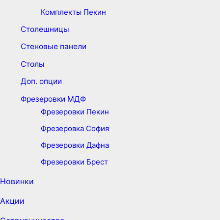
Комплекты Пекин
Столешницы
Стеновые панели
Столы
Доп. опции
Фрезеровки МДФ
Фрезеровки Пекин
Фрезеровка София
Фрезеровки Дафна
Фрезеровки Брест
Новинки
Акции