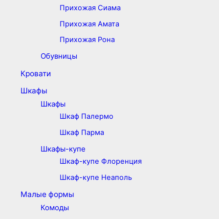
Прихожая Сиама
Прихожая Амата
Прихожая Рона
Обувницы
Кровати
Шкафы
Шкафы
Шкаф Палермо
Шкаф Парма
Шкафы-купе
Шкаф-купе Флоренция
Шкаф-купе Неаполь
Малые формы
Комоды