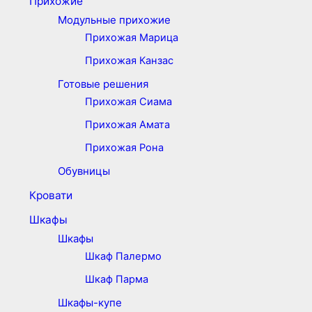
Прихожие
Модульные прихожие
Прихожая Марица
Прихожая Канзас
Готовые решения
Прихожая Сиама
Прихожая Амата
Прихожая Рона
Обувницы
Кровати
Шкафы
Шкафы
Шкаф Палермо
Шкаф Парма
Шкафы-купе