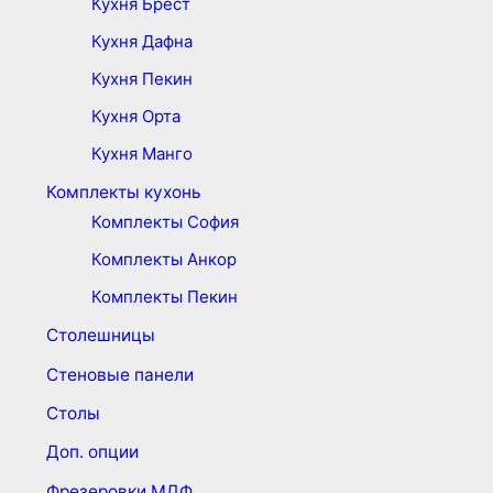
Кухня Брест
Кухня Дафна
Кухня Пекин
Кухня Орта
Кухня Манго
Комплекты кухонь
Комплекты София
Комплекты Анкор
Комплекты Пекин
Столешницы
Стеновые панели
Столы
Доп. опции
Фрезеровки МДФ