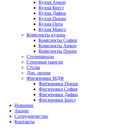
Кухня Анкор
Кухня Брест
Кухня Дафна
Кухня Пекин
Кухня Орта
Кухня Манго
Комплекты кухонь
Комплекты София
Комплекты Анкор
Комплекты Пекин
Столешницы
Стеновые панели
Столы
Доп. опции
Фрезеровки МДФ
Фрезеровки Пекин
Фрезеровка София
Фрезеровки Дафна
Фрезеровки Брест
Новинки
Акции
Сотрудничество
Контакты