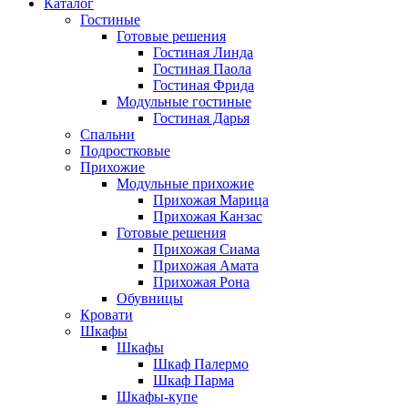
Каталог
Гостиные
Готовые решения
Гостиная Линда
Гостиная Паола
Гостиная Фрида
Модульные гостиные
Гостиная Дарья
Спальни
Подростковые
Прихожие
Модульные прихожие
Прихожая Марица
Прихожая Канзас
Готовые решения
Прихожая Сиама
Прихожая Амата
Прихожая Рона
Обувницы
Кровати
Шкафы
Шкафы
Шкаф Палермо
Шкаф Парма
Шкафы-купе