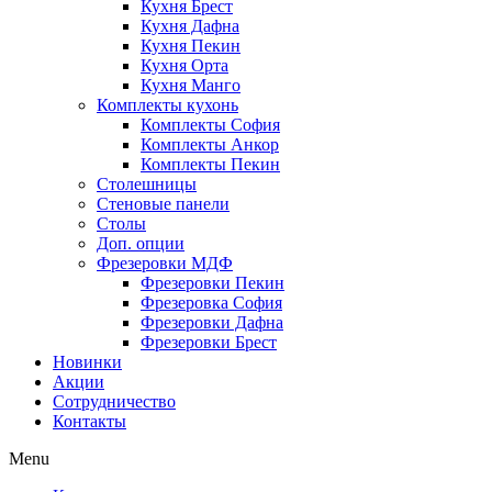
Кухня Брест
Кухня Дафна
Кухня Пекин
Кухня Орта
Кухня Манго
Комплекты кухонь
Комплекты София
Комплекты Анкор
Комплекты Пекин
Столешницы
Стеновые панели
Столы
Доп. опции
Фрезеровки МДФ
Фрезеровки Пекин
Фрезеровка София
Фрезеровки Дафна
Фрезеровки Брест
Новинки
Акции
Сотрудничество
Контакты
Menu