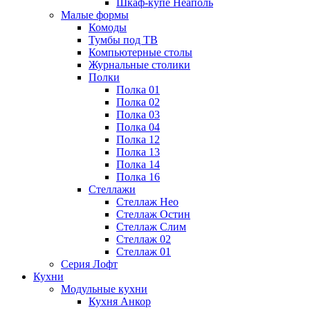
Шкаф-купе Неаполь
Малые формы
Комоды
Тумбы под ТВ
Компьютерные столы
Журнальные столики
Полки
Полка 01
Полка 02
Полка 03
Полка 04
Полка 12
Полка 13
Полка 14
Полка 16
Стеллажи
Стеллаж Нео
Стеллаж Остин
Стеллаж Слим
Стеллаж 02
Стеллаж 01
Серия Лофт
Кухни
Модульные кухни
Кухня Анкор