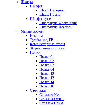
Шкафы
Шкафы
Шкаф Палермо
Шкаф Парма
Шкафы-купе
Шкаф-купе Флоренция
Шкаф-купе Неаполь
Малые формы
Комоды
Тумбы под ТВ
Компьютерные столы
Журнальные столики
Полки
Полка 01
Полка 02
Полка 03
Полка 04
Полка 12
Полка 13
Полка 14
Полка 16
Стеллажи
Стеллаж Нео
Стеллаж Остин
Стеллаж Слим