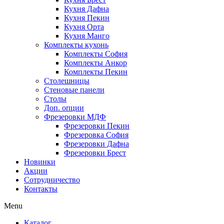
Кухня Дафна
Кухня Пекин
Кухня Орта
Кухня Манго
Комплекты кухонь
Комплекты София
Комплекты Анкор
Комплекты Пекин
Столешницы
Стеновые панели
Столы
Доп. опции
Фрезеровки МДФ
Фрезеровки Пекин
Фрезеровка София
Фрезеровки Дафна
Фрезеровки Брест
Новинки
Акции
Сотрудничество
Контакты
Menu
Каталог