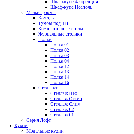
Шкаф-купе Флоренция
Шкаф-купе Неаполь
Малые формы
Комоды
Тумбы под ТВ
Компьютерные столы
Журнальные столики
Полки
Полка 01
Полка 02
Полка 03
Полка 04
Полка 12
Полка 13
Полка 14
Полка 16
Стеллажи
Стеллаж Нео
Стеллаж Остин
Стеллаж Слим
Стеллаж 02
Стеллаж 01
Серия Лофт
Кухни
Модульные кухни