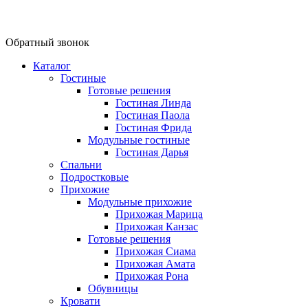
Обратный звонок
Каталог
Гостиные
Готовые решения
Гостиная Линда
Гостиная Паола
Гостиная Фрида
Модульные гостиные
Гостиная Дарья
Спальни
Подростковые
Прихожие
Модульные прихожие
Прихожая Марица
Прихожая Канзас
Готовые решения
Прихожая Сиама
Прихожая Амата
Прихожая Рона
Обувницы
Кровати