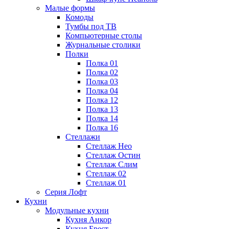
Малые формы
Комоды
Тумбы под ТВ
Компьютерные столы
Журнальные столики
Полки
Полка 01
Полка 02
Полка 03
Полка 04
Полка 12
Полка 13
Полка 14
Полка 16
Стеллажи
Стеллаж Нео
Стеллаж Остин
Стеллаж Слим
Стеллаж 02
Стеллаж 01
Серия Лофт
Кухни
Модульные кухни
Кухня Анкор
Кухня Брест