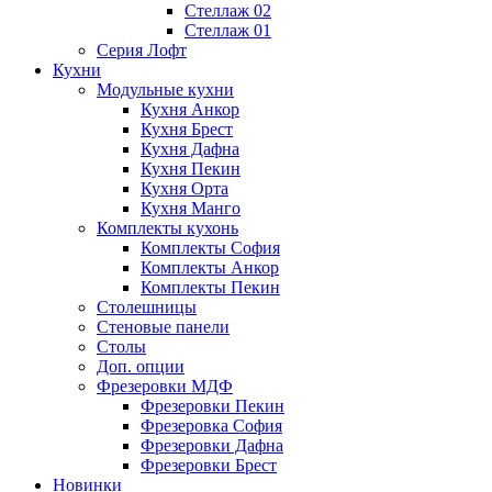
Стеллаж 02
Стеллаж 01
Серия Лофт
Кухни
Модульные кухни
Кухня Анкор
Кухня Брест
Кухня Дафна
Кухня Пекин
Кухня Орта
Кухня Манго
Комплекты кухонь
Комплекты София
Комплекты Анкор
Комплекты Пекин
Столешницы
Стеновые панели
Столы
Доп. опции
Фрезеровки МДФ
Фрезеровки Пекин
Фрезеровка София
Фрезеровки Дафна
Фрезеровки Брест
Новинки