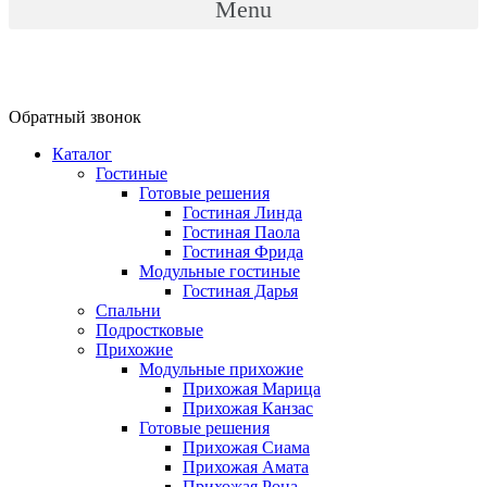
Menu
Обратный звонок
Каталог
Гостиные
Готовые решения
Гостиная Линда
Гостиная Паола
Гостиная Фрида
Модульные гостиные
Гостиная Дарья
Спальни
Подростковые
Прихожие
Модульные прихожие
Прихожая Марица
Прихожая Канзас
Готовые решения
Прихожая Сиама
Прихожая Амата
Прихожая Рона