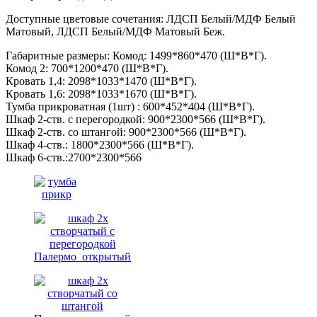
Доступные цветовые сочетания: ЛДСП Белый/МДФ Белый
Матовый, ЛДСП Белый/МДФ Матовый Беж.
Габаритные размеры: Комод: 1499*860*470 (Ш*В*Г).
Комод 2: 700*1200*470 (Ш*В*Г).
Кровать 1,4: 2098*1033*1470 (Ш*В*Г).
Кровать 1,6: 2098*1033*1670 (Ш*В*Г).
Тумба прикроватная (1шт) : 600*452*404 (Ш*В*Г).
Шкаф 2-ств. с перегородкой: 900*2300*566 (Ш*В*Г).
Шкаф 2-ств. со штангой: 900*2300*566 (Ш*В*Г).
Шкаф 4-ств.: 1800*2300*566 (Ш*В*Г).
Шкаф 6-ств.:2700*2300*566