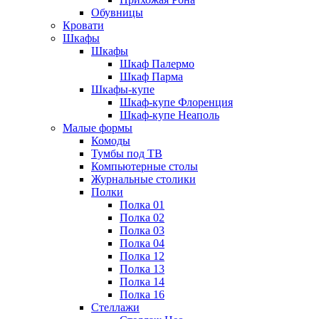
Обувницы
Кровати
Шкафы
Шкафы
Шкаф Палермо
Шкаф Парма
Шкафы-купе
Шкаф-купе Флоренция
Шкаф-купе Неаполь
Малые формы
Комоды
Тумбы под ТВ
Компьютерные столы
Журнальные столики
Полки
Полка 01
Полка 02
Полка 03
Полка 04
Полка 12
Полка 13
Полка 14
Полка 16
Стеллажи