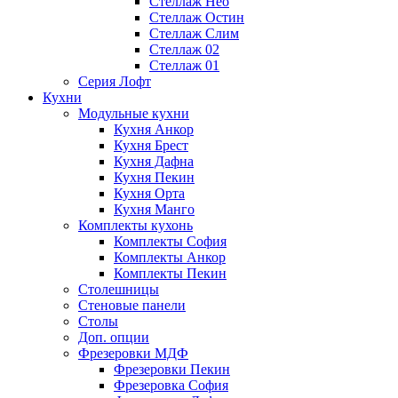
Стеллаж Нео
Стеллаж Остин
Стеллаж Слим
Стеллаж 02
Стеллаж 01
Серия Лофт
Кухни
Модульные кухни
Кухня Анкор
Кухня Брест
Кухня Дафна
Кухня Пекин
Кухня Орта
Кухня Манго
Комплекты кухонь
Комплекты София
Комплекты Анкор
Комплекты Пекин
Столешницы
Стеновые панели
Столы
Доп. опции
Фрезеровки МДФ
Фрезеровки Пекин
Фрезеровка София