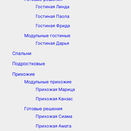
Гостиная Линда
Гостиная Паола
Гостиная Фрида
Модульные гостиные
Гостиная Дарья
Спальни
Подростковые
Прихожие
Модульные прихожие
Прихожая Марица
Прихожая Канзас
Готовые решения
Прихожая Сиама
Прихожая Амата