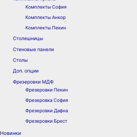
Комплекты София
Комплекты Анкор
Комплекты Пекин
Столешницы
Стеновые панели
Столы
Доп. опции
Фрезеровки МДФ
Фрезеровки Пекин
Фрезеровка София
Фрезеровки Дафна
Фрезеровки Брест
Новинки