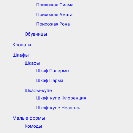
Прихожая Сиама
Прихожая Амата
Прихожая Рона
Обувницы
Кровати
Шкафы
Шкафы
Шкаф Палермо
Шкаф Парма
Шкафы-купе
Шкаф-купе Флоренция
Шкаф-купе Неаполь
Малые формы
Комоды