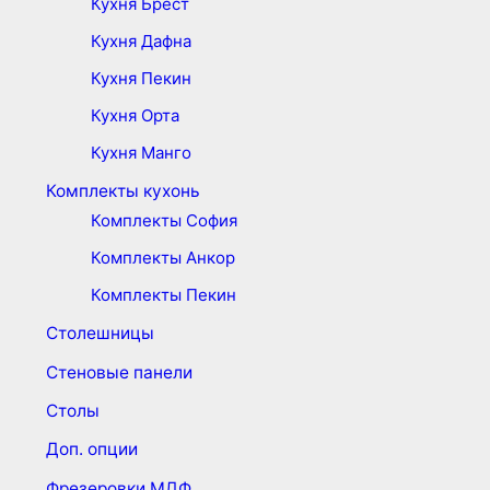
Кухня Брест
Кухня Дафна
Кухня Пекин
Кухня Орта
Кухня Манго
Комплекты кухонь
Комплекты София
Комплекты Анкор
Комплекты Пекин
Столешницы
Стеновые панели
Столы
Доп. опции
Фрезеровки МДФ