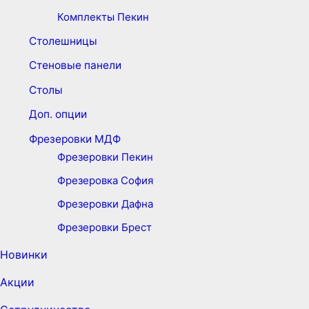
Комплекты Пекин
Столешницы
Стеновые панели
Столы
Доп. опции
Фрезеровки МДФ
Фрезеровки Пекин
Фрезеровка София
Фрезеровки Дафна
Фрезеровки Брест
Новинки
Акции