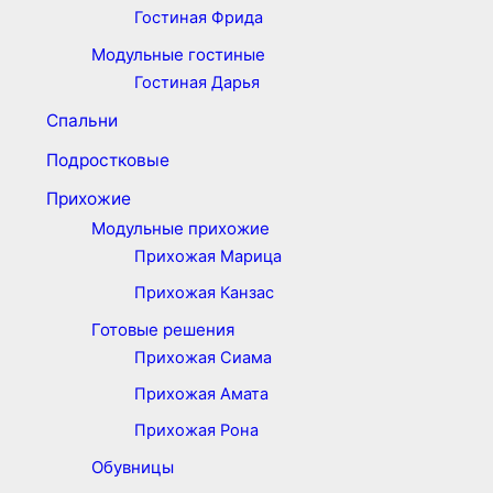
Гостиная Фрида
Модульные гостиные
Гостиная Дарья
Спальни
Подростковые
Прихожие
Модульные прихожие
Прихожая Марица
Прихожая Канзас
Готовые решения
Прихожая Сиама
Прихожая Амата
Прихожая Рона
Обувницы