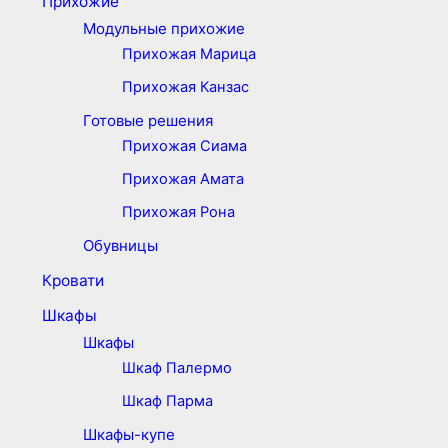
Прихожие
Модульные прихожие
Прихожая Марица
Прихожая Канзас
Готовые решения
Прихожая Сиама
Прихожая Амата
Прихожая Рона
Обувницы
Кровати
Шкафы
Шкафы
Шкаф Палермо
Шкаф Парма
Шкафы-купе